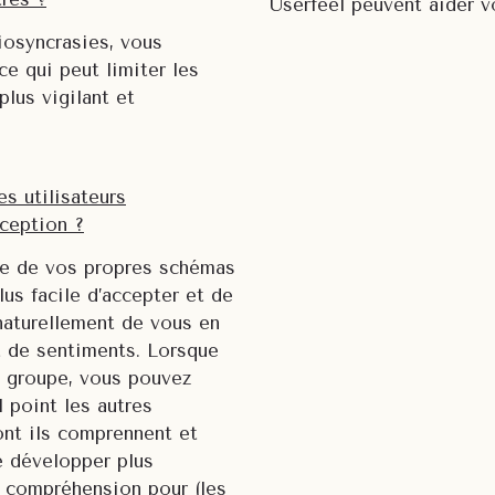
Userfeel peuvent aider v
iosyncrasies, vous
ce qui peut limiter les
plus vigilant et
 utilisateurs
nception ?
ale de vos propres schémas
us facile d’accepter et de
naturellement de vous en
 de sentiments. Lorsque
e groupe, vous pouvez
 point les autres
ont ils comprennent et
 développer plus
e compréhension pour (les