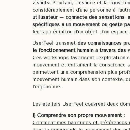
vivants. Pourtant, l’aisance et la consc
considérablement d’une personne à l’autr
utilusateur – connecte des sensations,
spécifiques à un mouvement ou geste par
leur appréciation d’un objet, d’un espace
UserFeel transmet
des connaissances pra
le fonctionnement humain à travers des 
Ces workshops favorisent l’exploration 
mouvement et entraînent la conscience se
permettent une compréhension plus prof
mouvement humain dans son contexte, d
l’ergonomie.
Les ateliers UserFeel couvrent deux doma
1) Comprendre son propre mouvement :
Comment mes habitudes et préférences in
dont je comprends le mouvement des aut