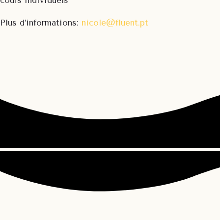
cours individuels
Plus d’informations:
nicole@fluent.pt