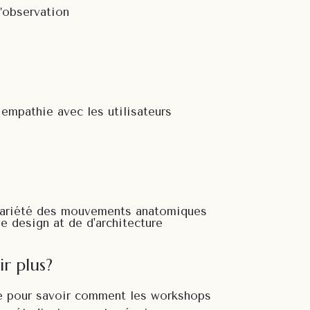
’observation
empathie avec les utilisateurs
 variété des mouvements anatomiques
e design at de d'architecture
r plus?
ue pour savoir comment les workshops