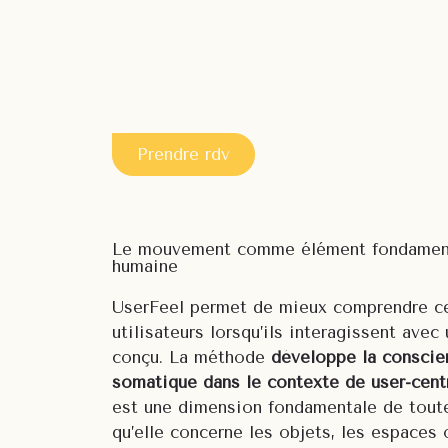
Prendre rdv
Le mouvement comme élément fondamenta
humaine
UserFeel permet de mieux comprendre ce
utilisateurs lorsqu’ils interagissent ave
conçu. La méthode
développe la consci
somatique dans le contexte de user-cent
est une dimension fondamentale de tout
qu’elle concerne les objets, les espaces 