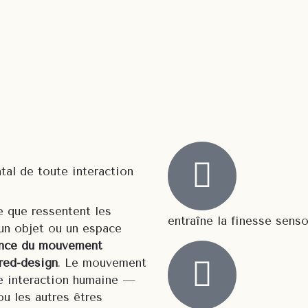
l de toute interaction
 que ressentent les
entraîne la finesse senso
c un objet ou un espace
ence du mouvement
red-design
. Le mouvement
e interaction humaine —
ou les autres êtres