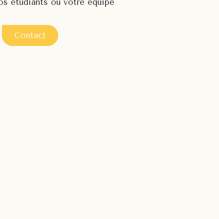
os étudiants ou votre équipe
Contact