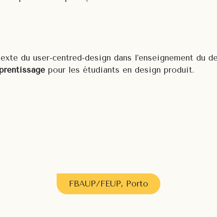
texte du user-centred-design dans l’enseignement du d
pprentissage
pour les étudiants en design produit.
FBAUP/FEUP, Porto