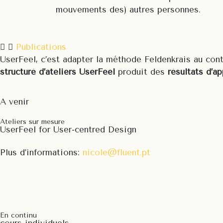
mouvements des) autres personnes.
Publications
UserFeel, c’est adapter la méthode Feldenkrais au con
structuré d’ateliers UserFeel
produit des
résultats d’a
A venir
Ateliers sur mesure
UserFeel for User-centred Design
Plus d’informations:
nicole@fluent.pt
En continu