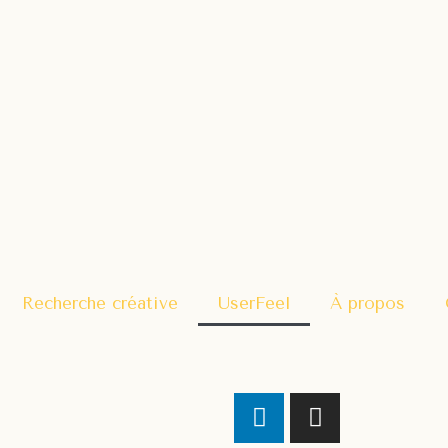
Recherche créative
UserFeel
À propos