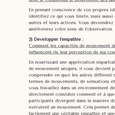
En prenant conscience de vos propres id
identifiez ce qui vous limite, mais aussi 
autres et leurs actions. Vous deviendrez 
améliorerez votre sens de l’observation.
2) Développer l’empathie :
Comment les capacités de mouvement des
influencent-ils leur perception de ma co
En nourrissant une appréciation imparti
de mouvement uniques, il vous devient pl
comprendre en quoi les autres diffèrent 
termes de mouvements, de sensations et
vous travaillez dans un environnement d
directement constater comment et à quel
participants divergent dans la manière d
exécutent un mouvement. Cela permet de
facilement une véritable empathie et un